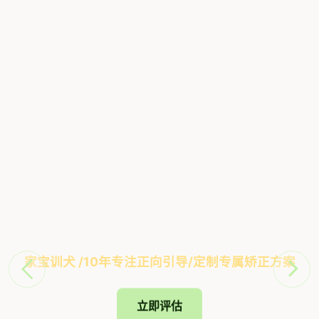
让爱犬回归家庭，做懂规矩的好
伴侣
家宝训犬 /10年专注正向引导/定制专属矫正方案
立即评估